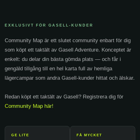
EXKLUSIVT FÖR GASELL-KUNDER
Community Map är ett slutet community enbart för dig
som köpt ett taktält av Gasell Adventure. Konceptet är
enkelt: du delar din bästa gömda plats — och får i
gengäld tillgång till en hel karta full av hemliga
lägercampar som andra Gasell-kunder hittat och älskar.
Redan köpt ett taktält av Gasell? Registrera dig för
Community Map här!
GE LITE
FÅ MYCKET