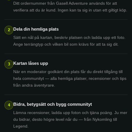
Ditt ordernummer från Gasell Adventure används för att
verifiera att du är kund. Ingen kan ta sig in utan ett giltigt köp.
Dela din hemliga plats
2
Sätt en nål på kartan, beskriv platsen och ladda upp ett foto.
Ange terrängtyp och vilken bil som krävs för att ta sig dit.
Kartan låses upp
3
När en moderator godkänt din plats får du direkt tillgång till
hela communityt — alla hemliga platser, recensioner och tips
från andra äventyrare.
Bidra, betygsätt och bygg communityt
4
Lämna recensioner, ladda upp foton och tjäna poäng. Ju mer
du bidrar, desto högre level når du — från Nykomling till
Legend.