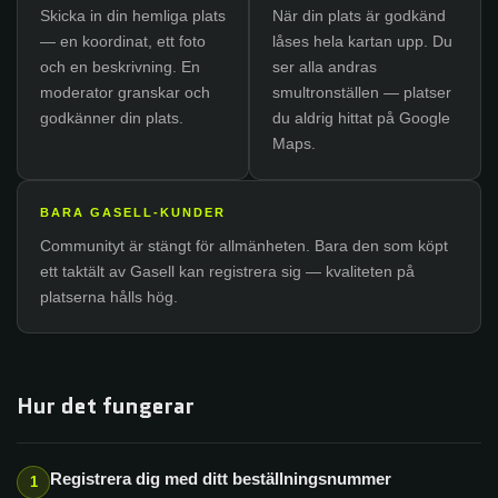
Skicka in din hemliga plats
När din plats är godkänd
— en koordinat, ett foto
låses hela kartan upp. Du
och en beskrivning. En
ser alla andras
moderator granskar och
smultronställen — platser
godkänner din plats.
du aldrig hittat på Google
Maps.
BARA GASELL-KUNDER
Communityt är stängt för allmänheten. Bara den som köpt
ett taktält av Gasell kan registrera sig — kvaliteten på
platserna hålls hög.
Hur det fungerar
Registrera dig med ditt beställningsnummer
1