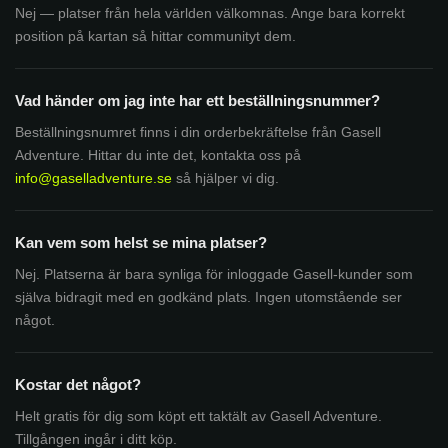
Nej — platser från hela världen välkomnas. Ange bara korrekt
position på kartan så hittar communityt dem.
Vad händer om jag inte har ett beställningsnummer?
Beställningsnumret finns i din orderbekräftelse från Gasell
Adventure. Hittar du inte det, kontakta oss på
info@gaselladventure.se
så hjälper vi dig.
Kan vem som helst se mina platser?
Nej. Platserna är bara synliga för inloggade Gasell-kunder som
själva bidragit med en godkänd plats. Ingen utomstående ser
något.
Kostar det något?
Helt gratis för dig som köpt ett taktält av Gasell Adventure.
Tillgången ingår i ditt köp.