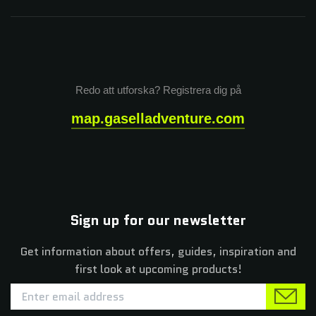
Redo att utforska? Registrera dig på
map.gaselladventure.com
Sign up for our newsletter
Get information about offers, guides, inspiration and
first look at upcoming products!