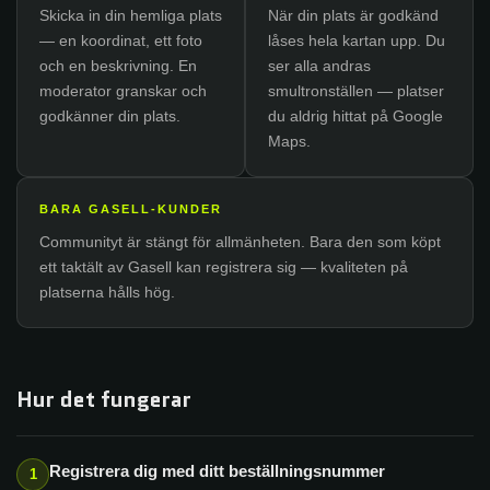
Skicka in din hemliga plats
När din plats är godkänd
— en koordinat, ett foto
låses hela kartan upp. Du
och en beskrivning. En
ser alla andras
moderator granskar och
smultronställen — platser
godkänner din plats.
du aldrig hittat på Google
Maps.
BARA GASELL-KUNDER
Communityt är stängt för allmänheten. Bara den som köpt
ett taktält av Gasell kan registrera sig — kvaliteten på
platserna hålls hög.
Hur det fungerar
Registrera dig med ditt beställningsnummer
1