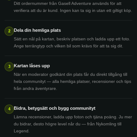
Ditt ordernummer från Gasell Adventure används för att
verifiera att du är kund. Ingen kan ta sig in utan ett giltigt köp.
Dela din hemliga plats
2
Sätt en nål på kartan, beskriv platsen och ladda upp ett foto.
Ange terrängtyp och vilken bil som krävs för att ta sig dit.
Kartan låses upp
3
När en moderator godkänt din plats får du direkt tillgång till
hela communityt — alla hemliga platser, recensioner och tips
från andra äventyrare.
Bidra, betygsätt och bygg communityt
4
Lämna recensioner, ladda upp foton och tjäna poäng. Ju mer
du bidrar, desto högre level når du — från Nykomling till
Legend.