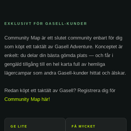
EXKLUSIVT FÖR GASELL-KUNDER
Community Map är ett slutet community enbart för dig
som köpt ett taktält av Gasell Adventure. Konceptet är
enkelt: du delar din bästa gömda plats — och får i
gengäld tillgång till en hel karta full av hemliga
lägercampar som andra Gasell-kunder hittat och älskar.
Redan köpt ett taktält av Gasell? Registrera dig för
Community Map här!
GE LITE
FÅ MYCKET