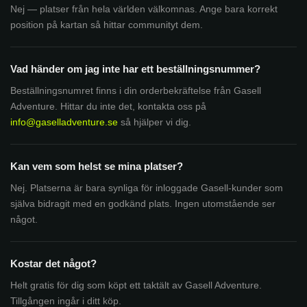
Nej — platser från hela världen välkomnas. Ange bara korrekt
position på kartan så hittar communityt dem.
Vad händer om jag inte har ett beställningsnummer?
Beställningsnumret finns i din orderbekräftelse från Gasell
Adventure. Hittar du inte det, kontakta oss på
info@gaselladventure.se
så hjälper vi dig.
Kan vem som helst se mina platser?
Nej. Platserna är bara synliga för inloggade Gasell-kunder som
själva bidragit med en godkänd plats. Ingen utomstående ser
något.
Kostar det något?
Helt gratis för dig som köpt ett taktält av Gasell Adventure.
Tillgången ingår i ditt köp.