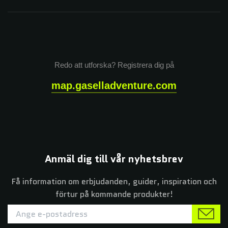
Redo att utforska? Registrera dig på
map.gaselladventure.com
Anmäl dig till vår nyhetsbrev
Få information om erbjudanden, guider, inspiration och
förtur på kommande produkter!