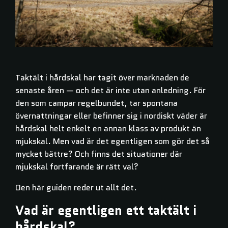
Taktält i hårdskal har tagit över marknaden de
senaste åren — och det är inte utan anledning. För
den som campar regelbundet, tar spontana
övernattningar eller befinner sig i nordiskt väder är
hårdskal helt enkelt en annan klass av produkt än
mjukskal. Men vad är det egentligen som gör det så
mycket bättre? Och finns det situationer där
mjukskal fortfarande är rätt val?
Den här guiden reder ut allt det.
Vad är egentligen ett taktält i
hårdskal?