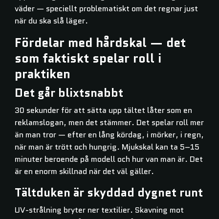
väder — speciellt problematiskt om det regnar just
när du ska slå läger.
Fördelar med hårdskal — det
som faktiskt spelar roll i
praktiken
Det går blixtsnabbt
30 sekunder för att sätta upp tältet låter som en
reklamslogan, men det stämmer. Det spelar roll mer
än man tror — efter en lång kördag, i mörker, i regn,
när man är trött och hungrig. Mjukskal kan ta 5–15
minuter beroende på modell och hur van man är. Det
är en enorm skillnad när det väl gäller.
Tältduken är skyddad dygnet runt
UV-strålning bryter ner textilier. Skavning mot