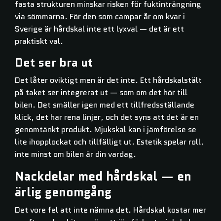
fasta strukturen minskar risken för fuktinträngning
via sömmarna. För den som campar år om kvar i
Sverige är hårdskal inte ett lyxval — det är ett
praktiskt val.
Det ser bra ut
Det låter oviktigt men är det inte. Ett hårdskalstält
på taket ser integrerat ut — som om det hör till
bilen. Det smäller igen med ett tillfredsställande
klick, det har rena linjer, och det syns att det är en
genomtänkt produkt. Mjukskal kan i jämförelse se
lite ihopplockat och tillfälligt ut. Estetik spelar roll,
inte minst om bilen är din vardag.
Nackdelar med hårdskal — en
ärlig genomgång
Det vore fel att inte nämna det. Hårdskal kostar mer