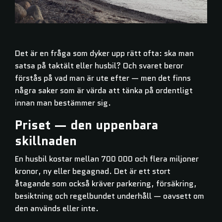
Det är en fråga som dyker upp rätt ofta: ska man
satsa på taktält eller husbil? Och svaret beror
förstås på vad man är ute efter — men det finns
några saker som är värda att tänka på ordentligt
innan man bestämmer sig.
Priset — den uppenbara
skillnaden
En husbil kostar mellan 700 000 och flera miljoner
kronor, ny eller begagnad. Det är ett stort
åtagande som också kräver parkering, försäkring,
besiktning och regelbundet underhåll — oavsett om
den används eller inte.