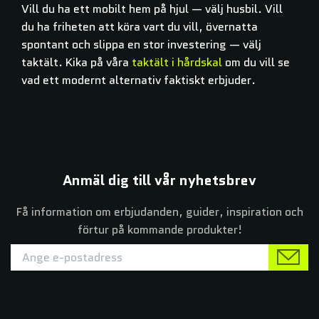
Vill du ha ett mobilt hem på hjul — välj husbil. Vill
du ha friheten att köra vart du vill, övernatta
spontant och slippa en stor investering — välj
taktält. Kika på våra
taktält i hårdskal
om du vill se
vad ett modernt alternativ faktiskt erbjuder.
Anmäl dig till vår nyhetsbrev
Få information om erbjudanden, guider, inspiration och
förtur på kommande produkter!