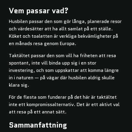
Vem passar vad?
Husbilen passar den som gör långa, planerade resor
och värdesätter att ha allt samlat på ett ställe.
Köket och toaletten är verkliga bekvämligheter på
en månads resa genom Europa.
Taktältet passar den som vill ha friheten att resa
spontant, inte vill binda upp sig i en stor
investering, och som uppskattar att komma längre
in i naturen — på vägar där husbilen aldrig skulle
klara sig.
För de flesta som funderar på det här är taktältet
inte ett kompromissalternativ. Det är ett aktivt val
att resa på ett annat sätt.
Sammanfattning