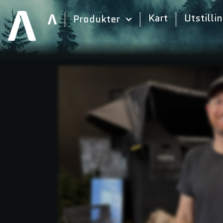
Kart
Utstilli
Produkter