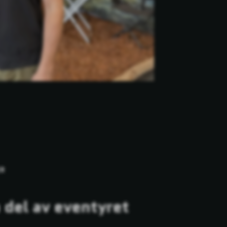
ER
 del av eventyret